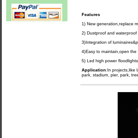
Features
1) New generation,replace 
2) Dustproof and waterproof 
3)Integration of luminaires&p
4)Easy to maintain,open the f
5) Led high power floodlights,
Application
:In projects,like
park, stadium, pier, park, tr