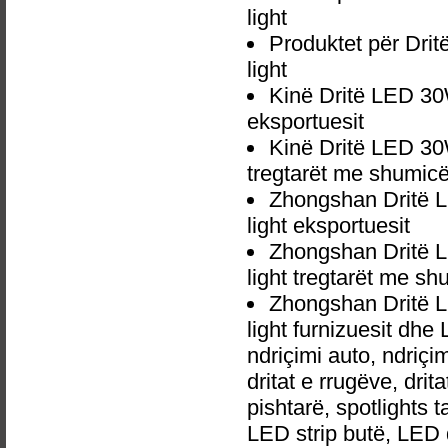
light
Produktet për Dri
light
Kinë Dritë LED 30
eksportuesit
Kinë Dritë LED 30
tregtarët me shumic
Zhongshan Dritë L
light eksportuesit
Zhongshan Dritë L
light tregtarët me s
Zhongshan Dritë L
light furnizuesit dh
ndriçimi auto, ndri
dritat e rrugëve, dri
pishtarë, spotlights 
LED strip butë, LED 