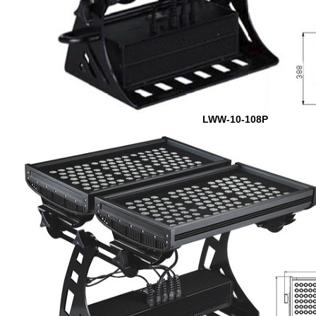
LWW-10-108P