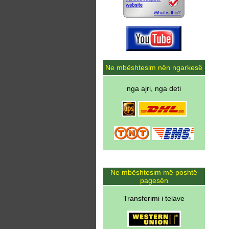
Ne mbështesim nën ngarkesë
nga ajri, nga deti
Ne mbështesim më poshtë
pagesën
Transferimi i telave