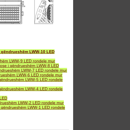
 i qëndrueshëm LWW-10 LED
eshëm LWW-9 LED rondele mur
B ose i qëndrueshëm LWW-8 LED
ëndrueshëm LWW-7 LED rondele mur
drueshëm LWW-6 LED rondele mur
 qëndrueshëm LWW-5 LED rondele
 qëndrueshëm LWW-4 LED rondele
 LED
ndrueshëm LWW-2 LED rondele mur
i qëndrueshëm LWW-1 LED rondele