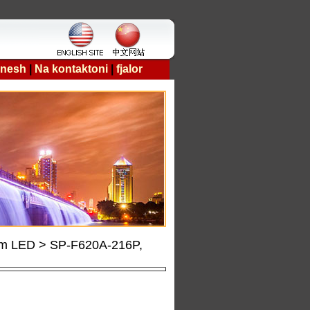
 nesh
|
Na kontaktoni
|
fjalor
çim LED > SP-F620A-216P,