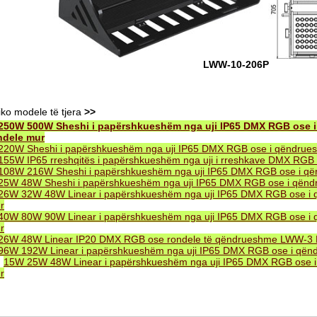
LWW-10-206P
iko modele të tjera
>>
250W 500W Sheshi i papërshkueshëm nga uji IP65 DMX RGB ose
ndele mur
220W Sheshi i papërshkueshëm nga uji IP65 DMX RGB ose i qëndru
155W IP65 rreshqitës i papërshkueshëm nga uji i rreshkave DMX RG
108W 216W Sheshi i papërshkueshëm nga uji IP65 DMX RGB ose i q
25W 48W Sheshi i papërshkueshëm nga uji IP65 DMX RGB ose i qën
26W 32W 48W Linear i papërshkueshëm nga uji IP65 DMX RGB ose i
r
40W 80W 90W Linear i papërshkueshëm nga uji IP65 DMX RGB ose i
r
26W 48W Linear IP20 DMX RGB ose rondele të qëndrueshme LWW-3
96W 192W Linear i papërshkueshëm nga uji IP65 DMX RGB ose i që
.
15W 25W 48W Linear i papërshkueshëm nga uji IP65 DMX RGB ose 
r