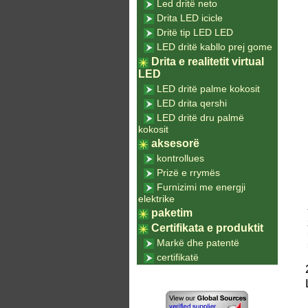
Led dritë neto
Drita LED icicle
Dritë tip LED LED
LED dritë kabllo prej gome
Drita e realitetit virtual
LED
LED dritë palme kokosit
LED drita qershi
LED dritë dru palmë
kokosit
aksesorë
kontrollues
Prizë e rrymës
Furnizimi me energji
elektrike
paketim
Certifikata e produktit
Markë dhe patentë
certifikatë