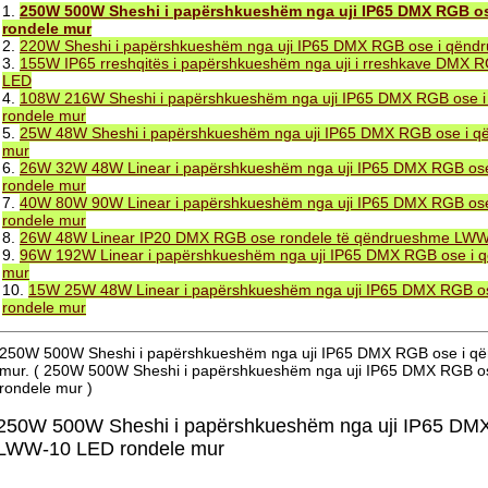
1.
250W 500W Sheshi i papërshkueshëm nga uji IP65 DMX RGB 
rondele mur
2.
220W Sheshi i papërshkueshëm nga uji IP65 DMX RGB ose i qën
3.
155W IP65 rreshqitës i papërshkueshëm nga uji i rreshkave DMX
LED
4.
108W 216W Sheshi i papërshkueshëm nga uji IP65 DMX RGB ose
rondele mur
5.
25W 48W Sheshi i papërshkueshëm nga uji IP65 DMX RGB ose i 
mur
6.
26W 32W 48W Linear i papërshkueshëm nga uji IP65 DMX RGB o
rondele mur
7.
40W 80W 90W Linear i papërshkueshëm nga uji IP65 DMX RGB o
rondele mur
8.
26W 48W Linear IP20 DMX RGB ose rondele të qëndrueshme LW
9.
96W 192W Linear i papërshkueshëm nga uji IP65 DMX RGB ose i
mur
10.
15W 25W 48W Linear i papërshkueshëm nga uji IP65 DMX RGB 
rondele mur
250W 500W Sheshi i papërshkueshëm nga uji IP65 DMX RGB ose i 
mur. ( 250W 500W Sheshi i papërshkueshëm nga uji IP65 DMX RGB 
rondele mur )
250W 500W Sheshi i papërshkueshëm nga uji IP65 DM
LWW-10 LED rondele mur