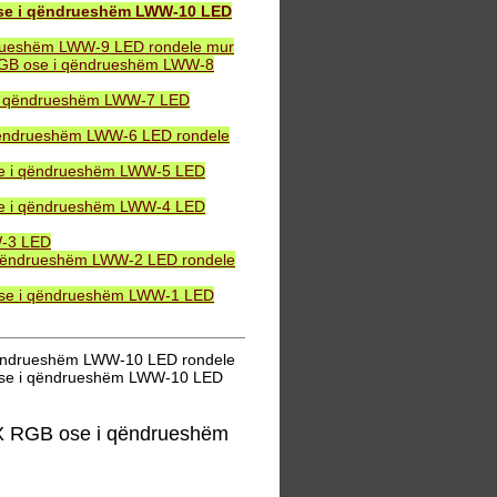
ose i qëndrueshëm LWW-10 LED
drueshëm LWW-9 LED rondele mur
 RGB ose i qëndrueshëm LWW-8
 i qëndrueshëm LWW-7 LED
qëndrueshëm LWW-6 LED rondele
se i qëndrueshëm LWW-5 LED
se i qëndrueshëm LWW-4 LED
W-3 LED
 qëndrueshëm LWW-2 LED rondele
ose i qëndrueshëm LWW-1 LED
qëndrueshëm LWW-10 LED rondele
ose i qëndrueshëm LWW-10 LED
X RGB ose i qëndrueshëm