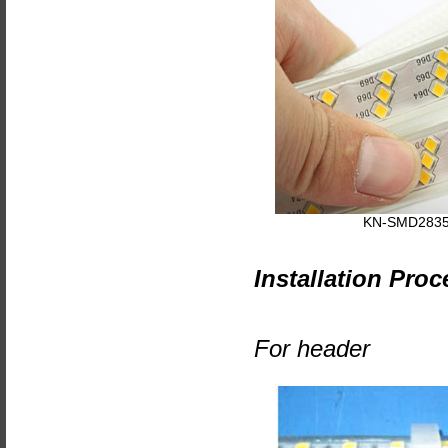
KN-SMD2835
Installation Proc
For header