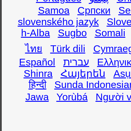
Samoa
Српски
Se
slovenského jazyk
Slov
h-Alba
Sugbo
Somali
ไทย
Türk dili
Cymrae
Español
עברית
Ελληνι
Shinra
Հայերեն
Asụ
हिन्दी
Sunda Indonesia
Jawa
Yorùbá
Người v