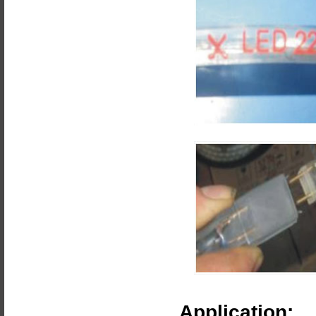
Application: