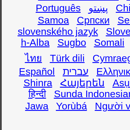
Português
پښتو
Ch
Samoa
Српски
Se
slovenského jazyk
Slov
h-Alba
Sugbo
Somali
ไทย
Türk dili
Cymrae
Español
עברית
Ελληνι
Shinra
Հայերեն
Asụ
हिन्दी
Sunda Indonesia
Jawa
Yorùbá
Người v