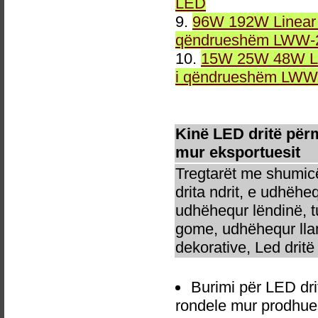
LED
9.
96W 192W Linear 
qëndrueshëm LWW-2
10.
15W 25W 48W Li
i qëndrueshëm LWW-
Kinë LED dritë për
mur eksportuesit
Tregtarët me shumicë
drita ndrit, e udhëhe
udhëhequr lëndinë, t
gome, udhëhequr llam
dekorative, Led dritë 
Burimi për LED d
rondele mur prodhues