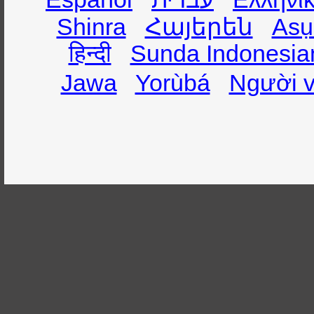
Shinra
Հայերեն
Asụ
हिन्दी
Sunda Indonesia
Jawa
Yorùbá
Người v