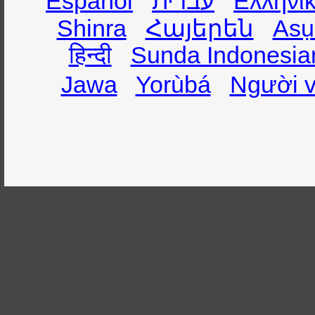
Español
עברית
Ελληνι
Shinra
Հայերեն
Asụ
हिन्दी
Sunda Indonesia
Jawa
Yorùbá
Người v