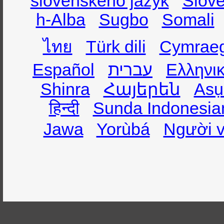
slovenského jazyk
Slov
h-Alba
Sugbo
Somali
ไทย
Türk dili
Cymrae
Español
עברית
Ελληνι
Shinra
Հայերեն
Asụ
हिन्दी
Sunda Indonesia
Jawa
Yorùbá
Người v