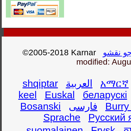
©2005-2018 Karnar
و نقشو
modified: Augu
shqiptar
العربية
አማርኛ
keel
Euskal
беларускі
Bosanski
فارسی
Burry
Sprache
Русский 
suomalainen
Frysk
ភា