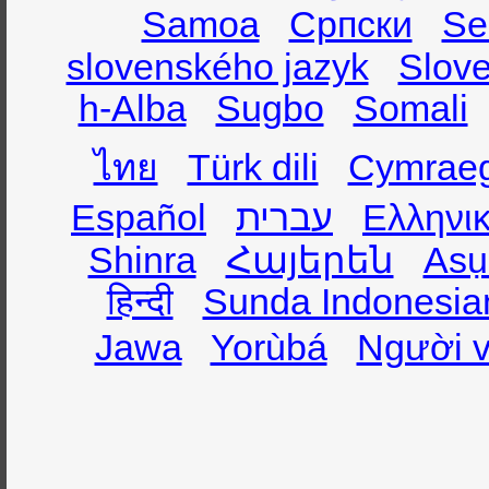
Samoa
Српски
Se
slovenského jazyk
Slov
h-Alba
Sugbo
Somali
ไทย
Türk dili
Cymrae
Español
עברית
Ελληνι
Shinra
Հայերեն
Asụ
हिन्दी
Sunda Indonesia
Jawa
Yorùbá
Người v