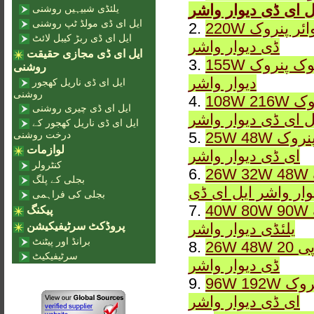
ل ای ڈی دیوار واشر
یلئڈی شبیہیں روشنی
ایل ای ڈی مولڈ ٹپ روشنی
220W اسکوائر پنروک IP65 DMX آرجیبی یا مستحکم LWW-9 ایل ای
2.
ایل ای ڈی ربڑ کیبل لائٹ
ڈی دیوار واشر
ایل ای ڈی مجازی حقیقت
155W چوک پنروک IP65 DMX آرجیبی یا مستحکم LWW-8 ایل ای ڈی
3.
روشنی
دیوار واشر
ایل ای ڈی ناریل کھجور
روشنی
108W 216W اسکوائر پنروک IP65 DMX آرجیبی یا مستحکم LWW-7
4.
ایل ای ڈی چیری روشنی
ل ای ڈی دیوار واشر
ایل ای ڈی ناریل کھجور کے
درخت روشنی
25W 48W اسکوائر پنروک IP65 DMX آرجیبی یا مستحکم LWW-6 ایل
5.
لوازمات
ای ڈی دیوار واشر
کنٹرولر
26W 32W 48W لکیری پنروک IP65 DMX آرجیبی یا مستحکم LWW-5
6.
بجلی کے پلگ
وار واشر ایل ای ڈی
بجلی کی فراہمی
40W 80W 90W لکیری پنروک IP65 DMX آرجیبی یا مستحکم LWW-4
7.
پیکنگ
یلئڈی دیوار واشر
پروڈکٹ سرٹیفیکیشن
برانڈ اور پیٹنٹ
26W 48W لینکر آئی پی 20 DMX آرجیبی یا مستحکم LWW-3 ایل ای
8.
سرٹیفیکیٹ
ڈی دیوار واشر
96W 192W لکیری پنروک IP65 DMX آرجیبی یا مستحکم LWW-2 ایل
9.
ای ڈی دیوار واشر