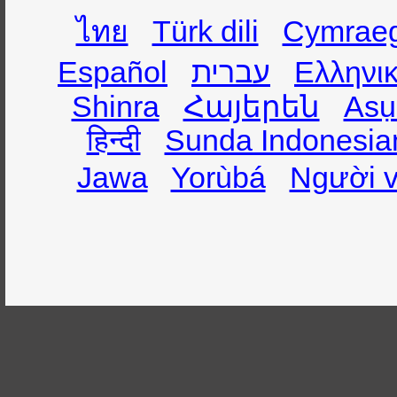
ไทย
Türk dili
Cymrae
Ελληνι
עברית
Español
Shinra
Հայերեն
Asụ
हिन्दी
Sunda Indonesia
Jawa
Yorùbá
Người v