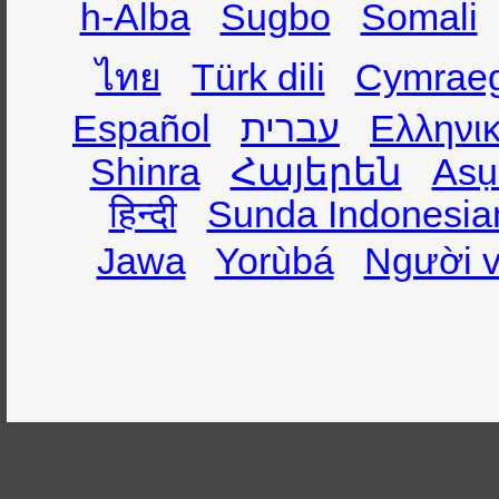
h-Alba
Sugbo
Somali
ไทย
Türk dili
Cymrae
Español
עברית
Ελληνι
Shinra
Հայերեն
Asụ
हिन्दी
Sunda Indonesia
Jawa
Yorùbá
Người v