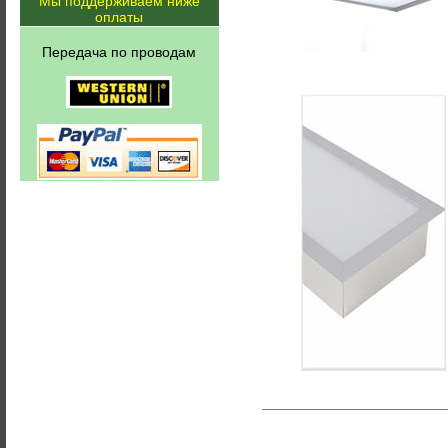
Мы поддерживаем ниже
оплаты
Передача по проводам