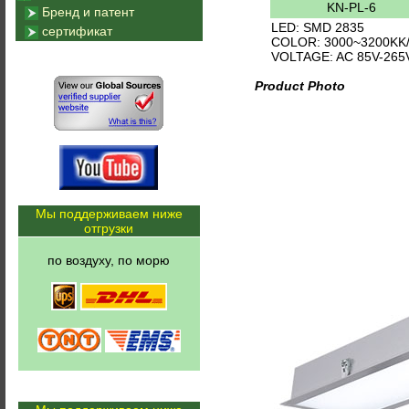
KN-PL-6
Бренд и патент
LED: SMD 2835
сертификат
COLOR: 3000~3200KK
VOLTAGE: AC 85V-265
Product Photo
Мы поддерживаем ниже
отгрузки
по воздуху, по морю