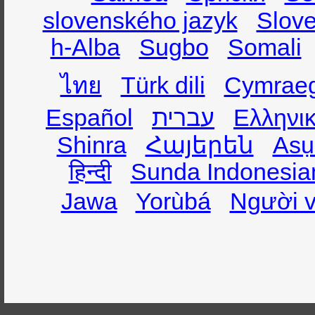
slovenského jazyk
Slov
h-Alba
Sugbo
Somali
ไทย
Türk dili
Cymrae
Español
עברית
Ελληνι
Shinra
Հայերեն
Asụ
हिन्दी
Sunda Indonesia
Jawa
Yorùbá
Người v