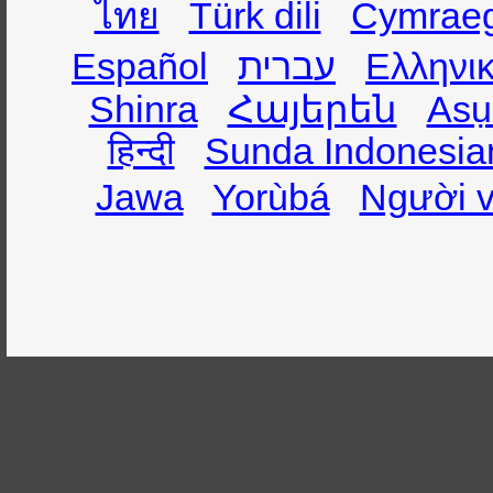
ไทย
Türk dili
Cymrae
Español
עברית
Ελληνι
Shinra
Հայերեն
Asụ
हिन्दी
Sunda Indonesia
Jawa
Yorùbá
Người v