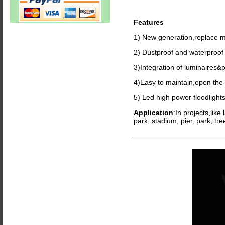
Features
1) New generation,replace 
2) Dustproof and waterproof 
3)Integration of luminaires&p
4)Easy to maintain,open the f
5) Led high power floodlights,
Application
:In projects,like
park, stadium, pier, park, tr