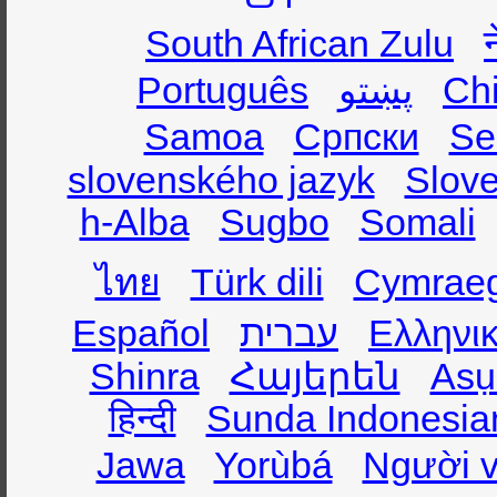
South African Zulu
Português
پښتو
Ch
Samoa
Српски
Se
slovenského jazyk
Slov
h-Alba
Sugbo
Somali
ไทย
Türk dili
Cymrae
Español
עברית
Ελληνι
Shinra
Հայերեն
Asụ
हिन्दी
Sunda Indonesia
Jawa
Yorùbá
Người v