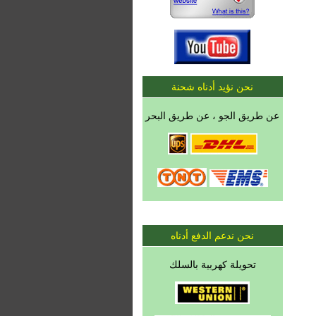
نحن نؤيد أدناه شحنة
عن طريق الجو ، عن طريق البحر
نحن ندعم الدفع أدناه
تحويلة كهربية بالسلك