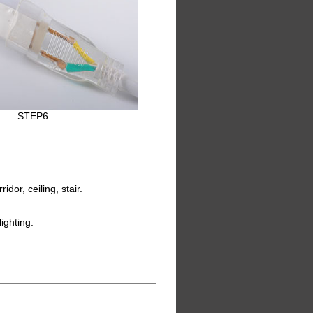
STEP6
dor, ceiling, stair.
ighting.