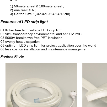
1) 50meters/reel & 100meters/reel ;
2) one reel/CTN ;
3) Carton Size : (34*34*10/34*34*18cm).
Features of LED strip light
01 flicker free high voltage LED strip light
02 98% transparency environmental and anti UV PVC
03 5000V breakdown free PET insulation
04 evenly heat dissipation
05 optimum LED strip light for project application over the world
06 less cost on installation and maintenance management
Product Photo