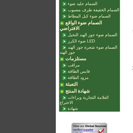
الصمام جليد ضوء
الصمام الخفيفة طرف مصبوب
الصمام ضوء كبل المطاط
الصمام ضوء الواقع
الافتراضي
الصمام ضوء جوز الهند النخيل
ضوء الكرز LED
الصمام ضوء شجرة جوز الهند
جوز الهند
مستلزمات
مراقب
قابس الطاقة
مزود الطاقة
التعبئة
شهادة المنتج
العلامة التجارية وبراءات
الاختراع
شهادة