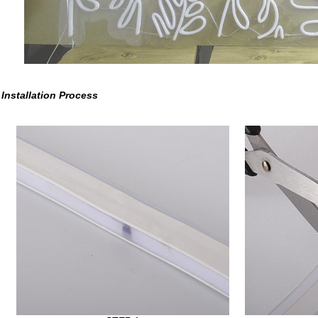
Installation Process