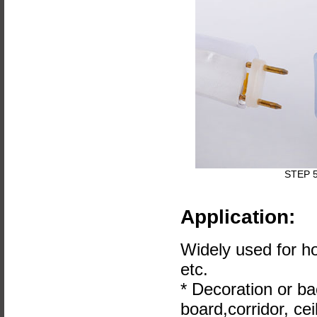
STEP 
Application:
Widely used for ho
etc.
* Decoration or ba
board,corridor, ceil