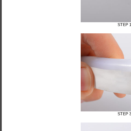
STEP 
STEP 