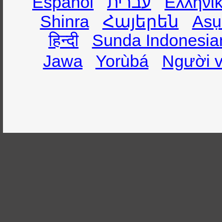
Español
עברית
Ελληνι
Shinra
Հայերեն
Asụ
हिन्दी
Sunda Indonesia
Jawa
Yorùbá
Người v