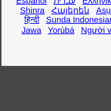
Español
עברית
Ελληνι
Shinra
Հայերեն
Asụ
हिन्दी
Sunda Indonesia
Jawa
Yorùbá
Người v