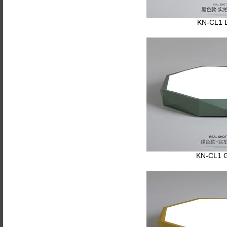
KN-CL1 
KN-CL1 