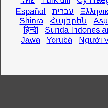
ไทย
Türk dili
Cymrae
Español
עברית
Ελληνι
Shinra
Հայերեն
Asụ
हिन्दी
Sunda Indonesia
Jawa
Yorùbá
Người v