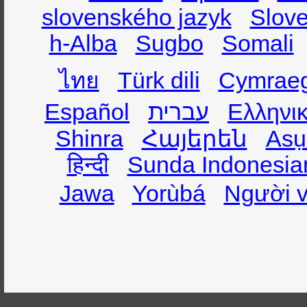
slovenského jazyk
Slov
h-Alba
Sugbo
Somali
ไทย
Türk dili
Cymrae
Español
עברית
Ελληνι
Shinra
Հայերեն
Asụ
हिन्दी
Sunda Indonesia
Jawa
Yorùbá
Người v