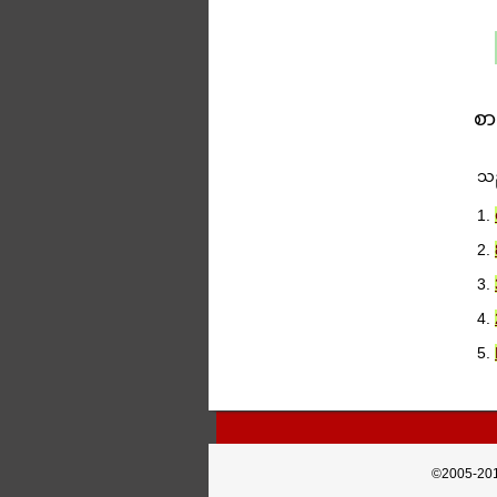
စာ
သည
1.
2.
3.
4.
5.
©2005-20