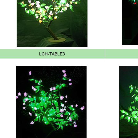
LCH-TABLE3