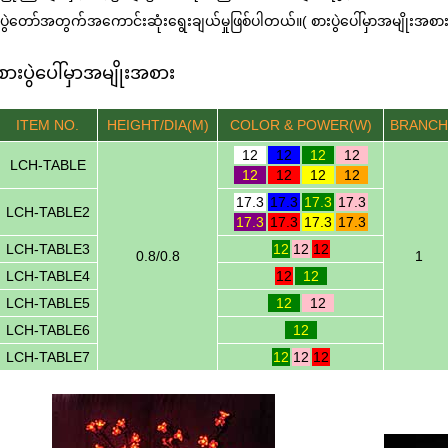
ပွဲတော်အတွက်အကောင်းဆုံးရွေးချယ်မှုဖြစ်ပါတယ်။( စားပွဲပေါ်မှာအမျိုးအစား
စားပွဲပေါ်မှာအမျိုးအစား
ITEM NO.
HEIGHT
/DIA(M)
COLOR & POWER(W)
BRANCH
12
12
12
12
LCH-TABLE
12
12
12
12
17.3
17.3
17.3
17.3
LCH-TABLE2
17.3
17.3
17.3
17.3
LCH-TABLE3
12
12
12
0.8/0.8
1
LCH-TABLE4
12
12
LCH-TABLE5
12
12
LCH-TABLE6
12
LCH-TABLE7
12
12
12