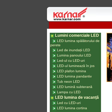
Lumini comerciale LED
LED lumina spălătorului de
perete
Led de inundații LED
Lumina panoului LED
Led-ul cu LED-uri
LED-ul luminează în jos
LED plafon lumina
LED lumina pandantiv
Tub neon LED
LED lumină subterană
Lampa cu LED
LED lumina de vacanță
Led cu LED-uri
LED lumina cortina