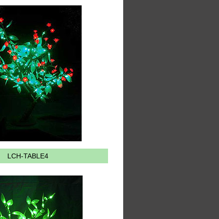
LCH-TABLE4