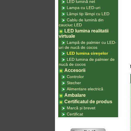
LED lumină net
Lampa cu LED-uri
Lămpi tip lămpi cu LED
Cablu de lumină din
cauciuc LED
LED lumina realitatii
virtuale
Lampă de palmier cu LED-
uri de nucă de cocos
LED lumina cireșelor
LED lumina de palmier de
nucă de cocos
Accesorii
Controlor
Stecher
Alimentare electrică
Ambalare
Certificatul de produs
Marcă și brevet
Certificat