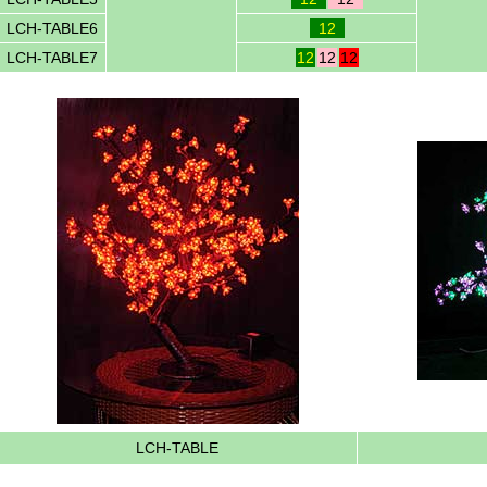
LCH-TABLE6
12
LCH-TABLE7
12
12
12
LCH-TABLE