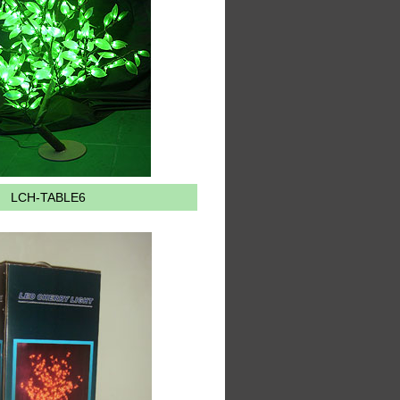
LCH-TABLE6