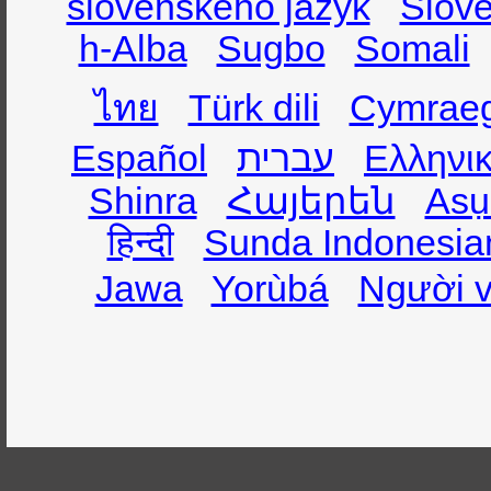
slovenského jazyk
Slov
h-Alba
Sugbo
Somali
ไทย
Türk dili
Cymrae
Español
עברית
Ελληνι
Shinra
Հայերեն
Asụ
हिन्दी
Sunda Indonesia
Jawa
Yorùbá
Người v