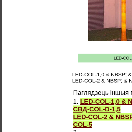
LED-COL
LED-COL-1,0 & NBSP; &
LED-COL-2 & NBSP; & 
Паглядзець іншыя 
1.
LED-COL-1,0 & 
СВД-COL-D-1,5
LED-COL-2 & NBSP
COL-5