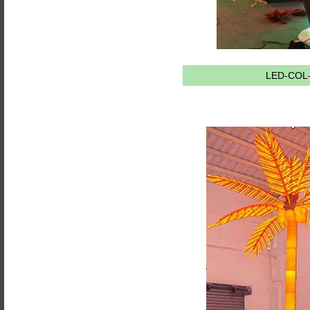
LED-COL-