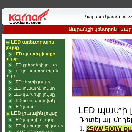
Կարնար կատալոգ >
Ապրանքի կենտրոն
|
Ապր
LED առեւտրային
լույսը
LED պատի լվացքի
լույսը
LED ջրհեղեղի լույսը
LED լուսավորության
լույս
LED շերտի լույսը
LED լուսային լույսը
LED կախովի լույսը
LED neon խողովակ
LED լամպ
LED պատի լ
LED լուսային լույսը
Դիտել այլ մոդե
LED լարային լույսը
LED վարագույրի լույսը
1.
250W 500W ք