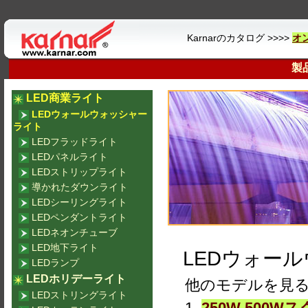
Karnarのカタログ >>>>
オ
製
LED商業ライト
LEDウォールウォッシャー
ライト
LEDフラッドライト
LEDパネルライト
LEDストリップライト
導かれたダウンライト
LEDシーリングライト
LEDペンダントライト
LEDネオンチューブ
LED地下ライト
LEDウォー
LEDランプ
LEDホリデーライト
他のモデルを見
LEDストリングライト
1.
250W 500W