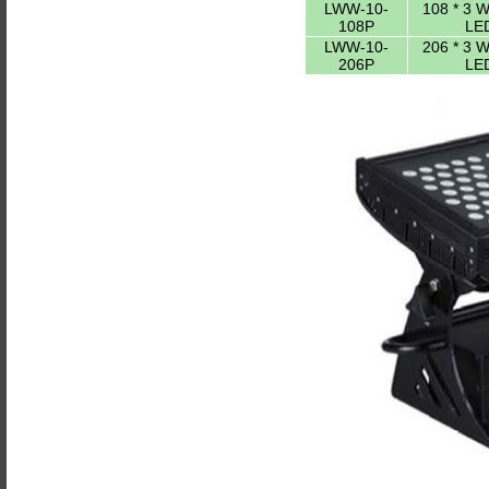
LWW-10-
108 * 3 
108P
LE
LWW-10-
206 * 3 
206P
LE