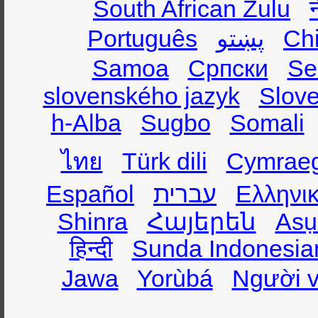
South African Zulu
Português
پښتو
Ch
Samoa
Српски
Se
slovenského jazyk
Slov
h-Alba
Sugbo
Somali
ไทย
Türk dili
Cymrae
Español
עברית
Ελληνι
Shinra
Հայերեն
Asụ
हिन्दी
Sunda Indonesia
Jawa
Yorùbá
Người v