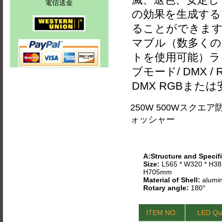
電信送金
の効果を生成する
ることができますD
マブル（数多くの
トを使用可能）ラ
ブモード/ DMX /
DMX RGBまたは
250W 500Wスクエア防
ォッシャー
A:Structure and Specifi
Size:
L565 * W320 * H38
H705mm
Material of Shell:
alumin
Rotary angle:
180°
ITEM NO.
LED Qua