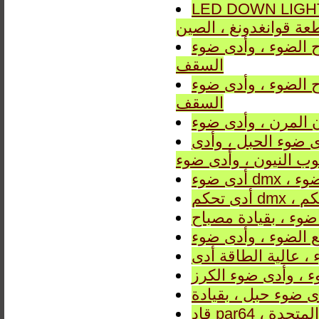
LED DOWN المورد والمصنع من Guzhen تاون ، مدينة تشونغشان
عة قوانغدونغ ، الصين
دى ضوء ، LED PENDANT LIGHT ، أدى ضوء
السقف
دى ضوء ، LED PENDANT LIGHT ، أدى ضوء
السقف
ن المرن ، وأدى ضوء
ى ضوء الحبل ، وأدى
وب النيون ، وأدى ضوء
 ضوء ، بقيادة مصباح
 الضوء ، وأدى ضوء
، عالية الطاقة أدى
 ، وأدى ضوء الكرز
ت المتحدة