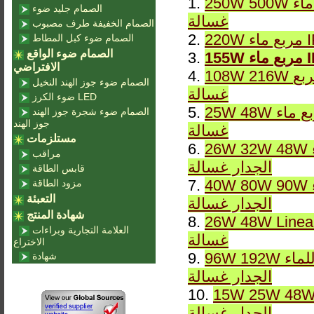
250W 500W مربع ماء IP65 DMX RGB أو ثابت LWW-10 LED الجدار
1.
الصمام جليد ضوء
غسالة
الصمام الخفيفة طرف مصبوب
2.
الصمام ضوء كبل المطاط
الصمام ضوء الواقع
3.
الافتراضي
108W 216W ماء مربع IP65 DMX RGB أو ثابت LWW-7 LED الجدار
4.
الصمام ضوء جوز الهند النخيل
غسالة
ضوء الكرز LED
25W 48W مربع ماء IP65 DMX RGB أو ثابت LWW-6 LED الجدار
5.
الصمام ضوء شجرة جوز الهند
جوز الهند
غسالة
مستلزمات
26W 32W 48W الخطي للماء IP65 DMX RGB أو ثابت LWW-5 LED
6.
مراقب
الجدار غسالة
قابس الطاقة
40W 80W 90W الخطي للماء IP65 DMX RGB أو ثابت LWW-4 LED
7.
مزود الطاقة
التعبئة
الجدار غسالة
شهادة المنتج
أو ثابت LWW-3 LED الجدار
8.
العلامة التجارية وبراءات
غسالة
الاختراع
96W 192W الخطي للماء IP65 DMX RGB أو ثابت LWW-2 LED
9.
شهادة
الجدار غسالة
15W 25W الخطي للماء IP65 DMX RGB أو ثابت LWW-1 LED
10.
الجدار غسالة