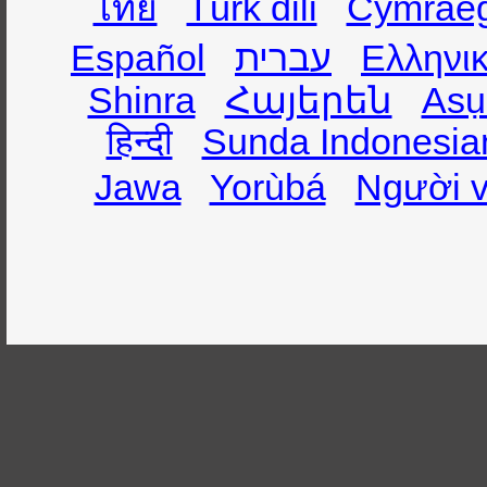
ไทย
Türk dili
Cymrae
Ελληνι
עברית
Español
Shinra
Հայերեն
Asụ
हिन्दी
Sunda Indonesia
Jawa
Yorùbá
Người v