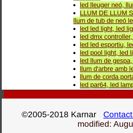
led lleuger neó, ll
LLUM DE LLUM SOF
llum de tub de neó led
led led light, led li
led dmx controller
led led esportiu, le
led pool light, led l
led llum de gespa, 
llum d'arbre amb le
llum de corda port
led par64, led lam
©2005-2018 Karnar
Contact
modified: Augu