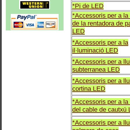
*Pi de LED
*Accessoris per a la
de la rentadora de p
LED
*Accessoris per a la
il·luminació LED
*Accessoris per a ll
subterranea LED
*Accessoris per a ll
cortina LED
*Accessoris per a la
del cable de cautxú
*Accessoris per a ll