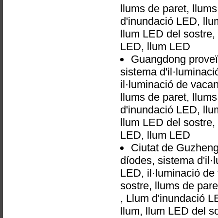
llums de paret, llums 
d'inundació LED, llu
llum LED del sostre,
LED, llum LED
Guangdong proveïd
sistema d'il·luminaci
il·luminació de vacan
llums de paret, llums 
d'inundació LED, llu
llum LED del sostre,
LED, llum LED
Ciutat de Guzheng
díodes, sistema d'il·
LED, il·luminació de
sostre, llums de paret
, Llum d'inundació L
llum, llum LED del s