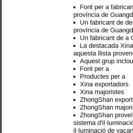
Font per a fabrica
província de Guangd
Un fabricant de de
província de Guangd
Un fabricant de a
La destacada Xina
aquesta llista proven
Aquest grup inclou
Font per a
Productes per a
Xina exportadors
Xina majoristes
ZhongShan export
ZhongShan majori
ZhongShan proveïd
sistema d'il·luminaci
il·luminació de vacan