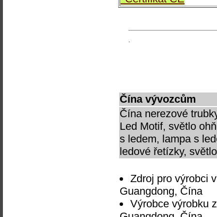
.
Čína vývozcům
Čína nerezové trubky
Led Motif, světlo oh
s ledem, lampa s led
ledové řetízky, světl
Zdroj pro výrobci
Guangdong, Čína
Výrobce výrobku z
Guangdong, Čína