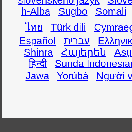
slovenského jazyk
Slov
h-Alba
Sugbo
Somali
ไทย
Türk dili
Cymrae
Español
עברית
Ελληνι
Shinra
Հայերեն
Asụ
हिन्दी
Sunda Indonesia
Jawa
Yorùbá
Người v