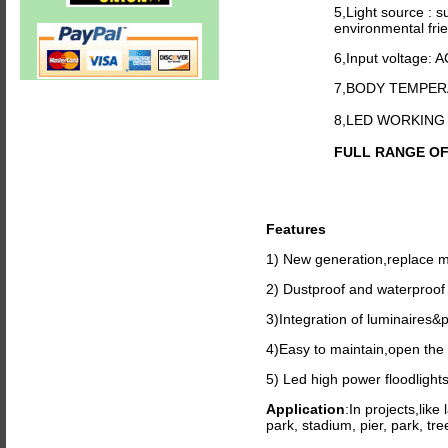
5,Light source : s
environmental frie
6,Input voltage: 
7,BODY TEMPER
8,LED WORKING
FULL RANGE OF C
Features
1) New generation,replace 
2) Dustproof and waterproof 
3)Integration of luminaires&p
4)Easy to maintain,open the f
5) Led high power floodlights,
Application
:In projects,like
park, stadium, pier, park, tr