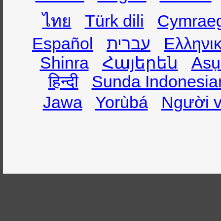
ไทย
Türk dili
Cymrae
Español
עברית
Ελληνι
Shinra
Հայերեն
Asụ
हिन्दी
Sunda Indonesia
Jawa
Yorùbá
Người v