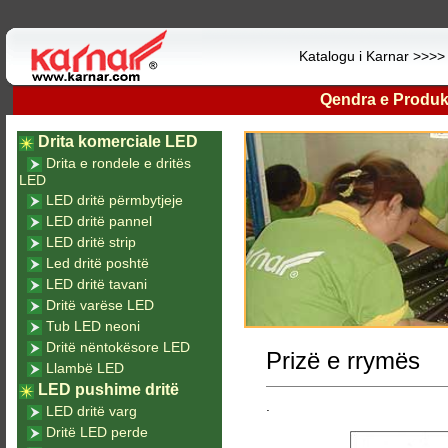
Katalogu i Karnar >>>
Qendra e Produk
Drita komerciale LED
Drita e rondele e dritës
LED
LED dritë përmbytjeje
LED dritë pannel
LED dritë strip
Led dritë poshtë
LED dritë tavani
Dritë varëse LED
Tub LED neoni
Dritë nëntokësore LED
Prizë e rrymës
Llambë LED
LED pushime dritë
.
LED dritë varg
Dritë LED perde