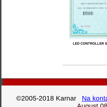
LED CONTROLLER S
©2005-2018 Karnar
Na kont
August 08