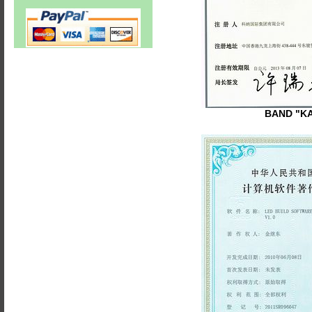
BAND "K