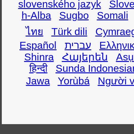
slovenského jazyk
Slov
h-Alba
Sugbo
Somali
ไทย
Türk dili
Cymrae
Español
עברית
Ελληνι
Shinra
Հայերեն
Asụ
हिन्दी
Sunda Indonesia
Jawa
Yorùbá
Người v