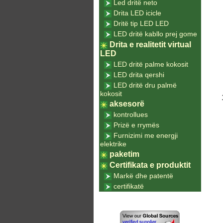
Led dritë neto
Drita LED icicle
Dritë tip LED LED
LED dritë kabllo prej gome
Drita e realitetit virtual
LED
LED dritë palme kokosit
LED drita qershi
LED dritë dru palmë
kokosit
aksesorë
kontrollues
Prizë e rrymës
Furnizimi me energji
elektrike
paketim
Certifikata e produktit
Markë dhe patentë
certifikatë