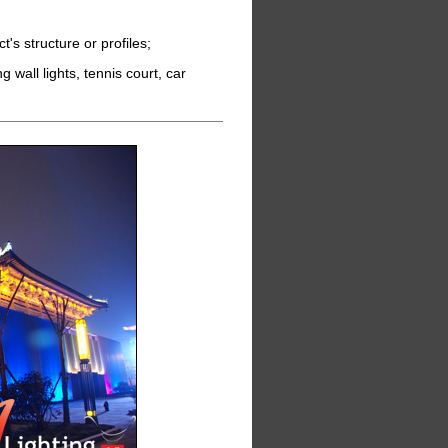
t's structure or profiles;
g wall lights, tennis court, car