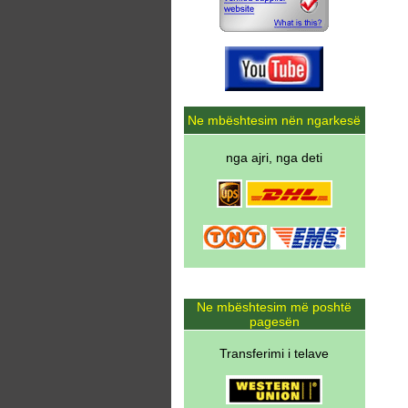
Ne mbështesim nën ngarkesë
nga ajri, nga deti
Ne mbështesim më poshtë
pagesën
Transferimi i telave