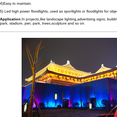
4)Easy to maintain.
5) Led high power floodlights, used as sportlights or floodlights for objec
Application
:In projects,like landscape lighting,advertising signs, buildin
park, stadium, pier, park, trees,sculpture and so on.