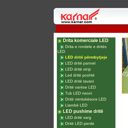
Drita komerciale LED
Drita e rondele e dritës
LED
LED dritë përmbytjeje
LED dritë pannel
LED dritë strip
Led dritë poshtë
LED dritë tavani
Dritë varëse LED
Tub LED neoni
Dritë nëntokësore LED
Llambë LED
LED pushime dritë
LED dritë varg
Dritë LED perde