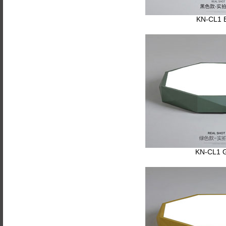
KN-CL1 
KN-CL1 