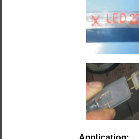
Application: