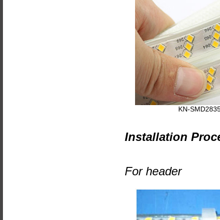
KN-SMD2835
Installation Proc
For header