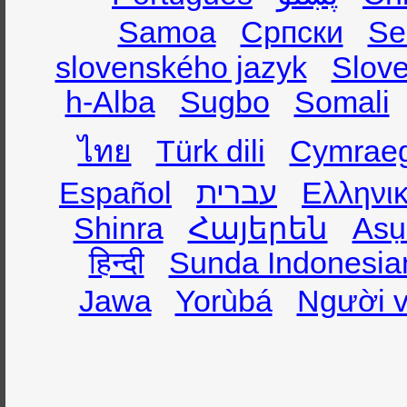
Samoa
Српски
Se
slovenského jazyk
Slov
h-Alba
Sugbo
Somali
ไทย
Türk dili
Cymrae
Español
עברית
Ελληνι
Shinra
Հայերեն
Asụ
हिन्दी
Sunda Indonesia
Jawa
Yorùbá
Người v