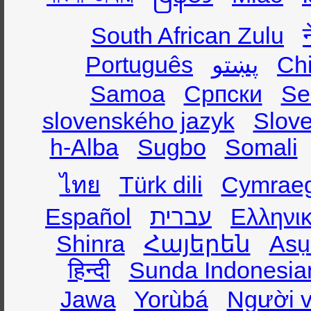
South African Zulu
Português
پښتو
Ch
Samoa
Српски
Se
slovenského jazyk
Slov
h-Alba
Sugbo
Somali
ไทย
Türk dili
Cymrae
Español
עברית
Ελληνι
Shinra
Հայերեն
Asụ
हिन्दी
Sunda Indonesia
Jawa
Yorùbá
Người v