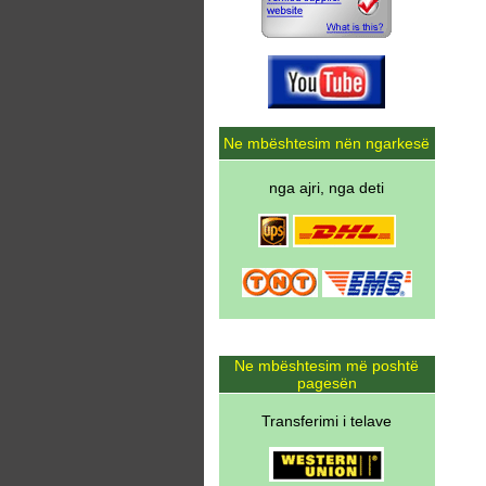
Ne mbështesim nën ngarkesë
nga ajri, nga deti
Ne mbështesim më poshtë
pagesën
Transferimi i telave