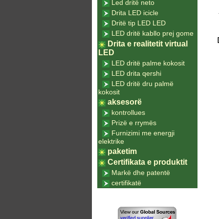
Led dritë neto
Drita LED icicle
Dritë tip LED LED
LED dritë kabllo prej gome
Drita e realitetit virtual
LED
LED dritë palme kokosit
LED drita qershi
LED dritë dru palmë
kokosit
aksesorë
kontrollues
Prizë e rrymës
Furnizimi me energji
elektrike
paketim
Certifikata e produktit
Markë dhe patentë
certifikatë