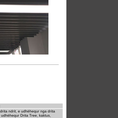
t
rita ndrit, e udhëhequr nga drita
 udhëhequr Drita Tree, kaktus,