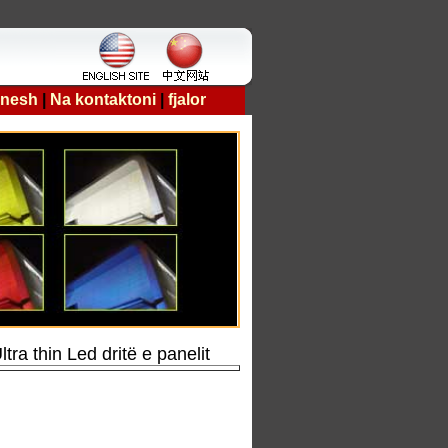
 nesh
|
Na kontaktoni
|
fjalor
ra thin Led dritë e panelit