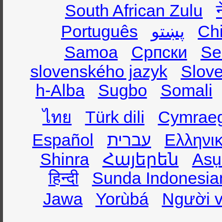
South African Zulu
Português
پښتو
Ch
Samoa
Српски
Se
slovenského jazyk
Slov
h-Alba
Sugbo
Somali
ไทย
Türk dili
Cymrae
Español
עברית
Ελληνι
Shinra
Հայերեն
Asụ
हिन्दी
Sunda Indonesia
Jawa
Yorùbá
Người v