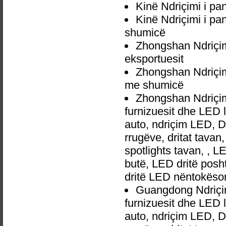
Kinë Ndriçimi i pan
Kinë Ndriçimi i pan
shumicë
Zhongshan Ndriçimi
eksportuesit
Zhongshan Ndriçimi 
me shumicë
Zhongshan Ndriçimi
furnizuesit dhe LED 
auto, ndriçim LED, 
rrugëve, dritat tavan
spotlights tavan, , L
butë, LED dritë posh
dritë LED nëntokëso
Guangdong Ndriçimi
furnizuesit dhe LED 
auto, ndriçim LED, 