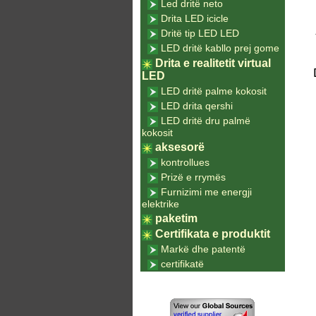
Led dritë neto
Drita LED icicle
Dritë tip LED LED
LED dritë kabllo prej gome
Drita e realitetit virtual
LED
LED dritë palme kokosit
LED drita qershi
LED dritë dru palmë
kokosit
aksesorë
kontrollues
Prizë e rrymës
Furnizimi me energji
elektrike
paketim
Certifikata e produktit
Markë dhe patentë
certifikatë