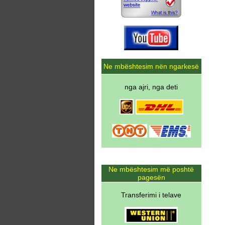
Ne mbështesim nën ngarkesë
nga ajri, nga deti
Ne mbështesim më poshtë
pagesën
Transferimi i telave