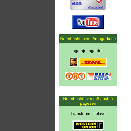
Ne mbështesim nën ngarkesë
nga ajri, nga deti
Ne mbështesim më poshtë
pagesën
Transferimi i telave