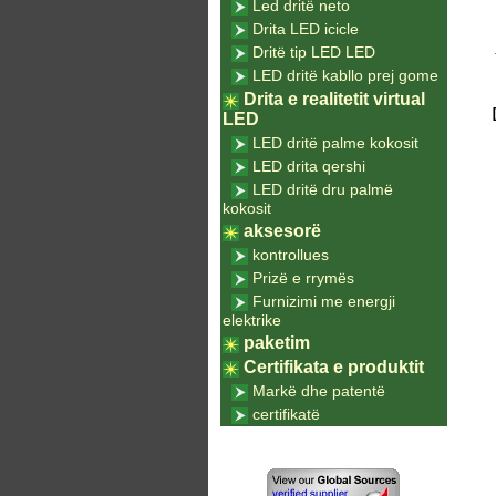
Led dritë neto
Drita LED icicle
Dritë tip LED LED
LED dritë kabllo prej gome
Drita e realitetit virtual
LED
LED dritë palme kokosit
LED drita qershi
LED dritë dru palmë
kokosit
aksesorë
kontrollues
Prizë e rrymës
Furnizimi me energji
elektrike
paketim
Certifikata e produktit
Markë dhe patentë
certifikatë