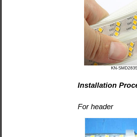
KN-SMD2835
Installation Proc
For header