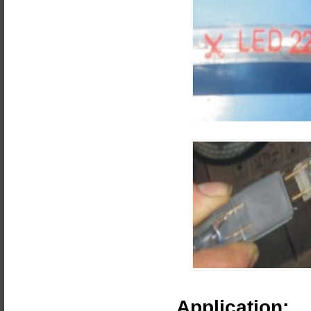
Application: