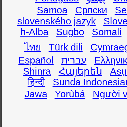
Samoa
Српски
Se
slovenského jazyk
Slov
h-Alba
Sugbo
Somali
ไทย
Türk dili
Cymrae
Español
עברית
Ελληνι
Shinra
Հայերեն
Asụ
हिन्दी
Sunda Indonesia
Jawa
Yorùbá
Người v