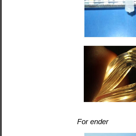
For ender