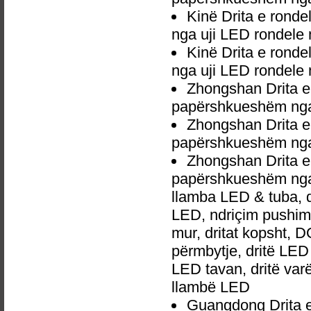
Kinë Drita e rond
nga uji LED rondele 
Kinë Drita e rond
nga uji LED rondele
Zhongshan Drita e
papërshkueshëm nga 
Zhongshan Drita e
papërshkueshëm nga 
Zhongshan Drita e
papërshkueshëm nga 
llamba LED & tuba, 
LED, ndriçim pushime,
mur, dritat kopsht, D
përmbytje, dritë LED 
LED tavan, dritë va
llambë LED
Guangdong Drita e