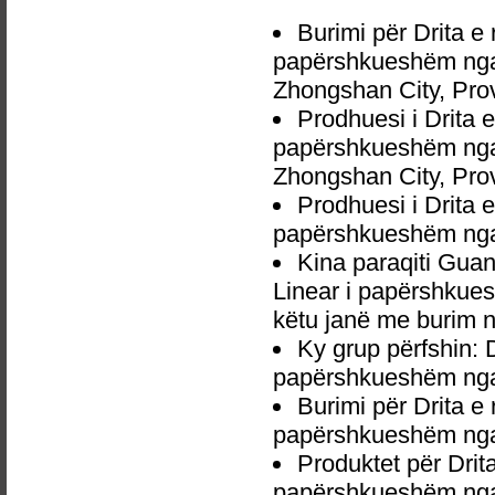
Burimi për Drita e
papërshkueshëm nga 
Zhongshan City, Pro
Prodhuesi i Drita 
papërshkueshëm nga
Zhongshan City, Pro
Prodhuesi i Drita 
papërshkueshëm nga
Kina paraqiti Gua
Linear i papërshkues
këtu janë me burim n
Ky grup përfshin: 
papërshkueshëm nga
Burimi për Drita e
papërshkueshëm nga
Produktet për Drit
papërshkueshëm nga