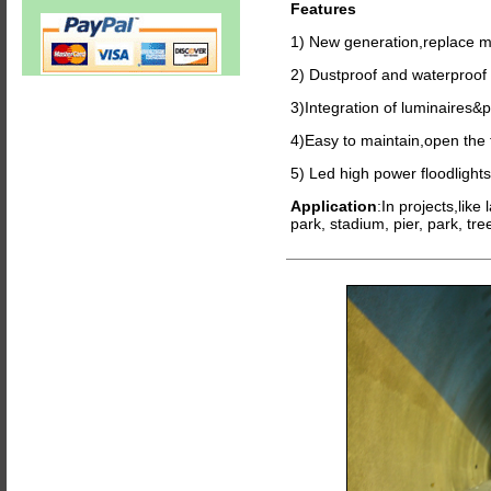
Features
1) New generation,replace m
2) Dustproof and waterproof 
3)Integration of luminaires&p
4)Easy to maintain,open the f
5) Led high power floodlights,
Application
:In projects,like
park, stadium, pier, park, tr