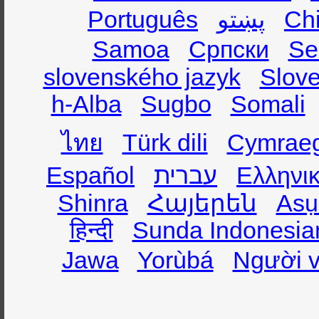
Português
پښتو
Ch
Samoa
Српски
Se
slovenského jazyk
Slov
h-Alba
Sugbo
Somali
ไทย
Türk dili
Cymrae
Español
עברית
Ελληνι
Shinra
Հայերեն
Asụ
हिन्दी
Sunda Indonesia
Jawa
Yorùbá
Người v