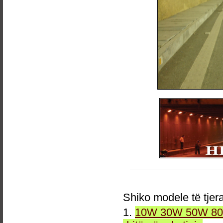
Shiko modele të tjer
1.
10W 30W 50W 80W