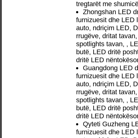
tregtarët me shumic
Zhongshan LED dri
furnizuesit dhe LED 
auto, ndriçim LED, 
rrugëve, dritat tavan
spotlights tavan, , L
butë, LED dritë posh
dritë LED nëntokëso
Guangdong LED dr
furnizuesit dhe LED 
auto, ndriçim LED, 
rrugëve, dritat tavan
spotlights tavan, , L
butë, LED dritë posh
dritë LED nëntokëso
Qyteti Guzheng LE
furnizuesit dhe LED 