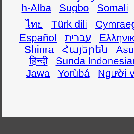
h-Alba
Sugbo
Somali
ไทย
Türk dili
Cymrae
Español
עברית
Ελληνι
Shinra
Հայերեն
Asụ
हिन्दी
Sunda Indonesia
Jawa
Yorùbá
Người v