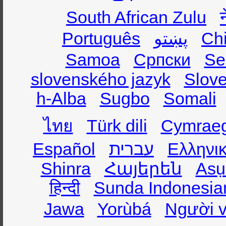
South African Zulu
Português
پښتو
Ch
Samoa
Српски
Se
slovenského jazyk
Slov
h-Alba
Sugbo
Somali
ไทย
Türk dili
Cymrae
Español
עברית
Ελληνι
Shinra
Հայերեն
Asụ
हिन्दी
Sunda Indonesia
Jawa
Yorùbá
Người v