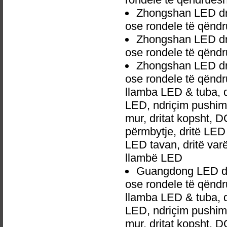
Zhongshan LED dr
ose rondele të qën
Zhongshan LED dr
ose rondele të qën
Zhongshan LED dr
ose rondele të qënd
llamba LED & tuba, 
LED, ndriçim pushime,
mur, dritat kopsht, D
përmbytje, dritë LED 
LED tavan, dritë va
llambë LED
Guangdong LED dr
ose rondele të qënd
llamba LED & tuba, 
LED, ndriçim pushime,
mur, dritat kopsht, D