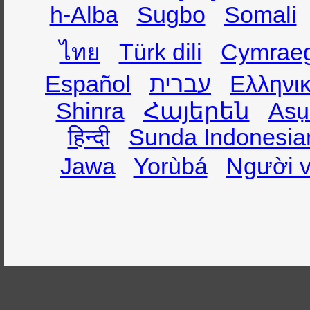
h-Alba
Sugbo
Somali
ไทย
Türk dili
Cymrae
Español
עברית
Ελληνι
Shinra
Հայերեն
Asụ
हिन्दी
Sunda Indonesia
Jawa
Yorùbá
Người v