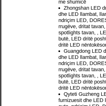
me shumicë
Zhongshan LED dri
dhe LED llambat, lla
ndriçim LED, DORES 
rrugëve, dritat tavan
spotlights tavan, , L
butë, LED dritë posh
dritë LED nëntokëso
Guangdong LED dri
dhe LED llambat, lla
ndriçim LED, DORES 
rrugëve, dritat tavan
spotlights tavan, , L
butë, LED dritë posh
dritë LED nëntokëso
Qyteti Guzheng L
furnizuesit dhe LED 