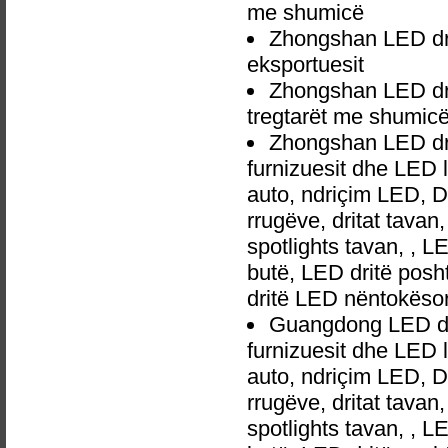
me shumicë
Zhongshan LED dr
eksportuesit
Zhongshan LED dr
tregtarët me shumic
Zhongshan LED dr
furnizuesit dhe LED 
auto, ndriçim LED, 
rrugëve, dritat tavan
spotlights tavan, , L
butë, LED dritë posh
dritë LED nëntokëso
Guangdong LED dr
furnizuesit dhe LED 
auto, ndriçim LED, 
rrugëve, dritat tavan
spotlights tavan, , L