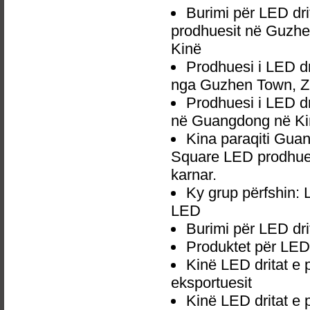
Burimi për LED dr
prodhuesit në Guzhe
Kinë
Prodhuesi i LED d
nga Guzhen Town, Z
Prodhuesi i LED d
në Guangdong në Ki
Kina paraqiti Gua
Square LED prodhuesi
karnar.
Ky grup përfshin:
LED
Burimi për LED dr
Produktet për LED
Kinë LED dritat 
eksportuesit
Kinë LED dritat e