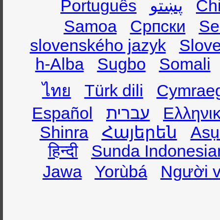
Português
پښتو
Ch
Samoa
Српски
Se
slovenského jazyk
Slov
h-Alba
Sugbo
Somali
ไทย
Türk dili
Cymrae
Español
עברית
Ελληνι
Shinra
Հայերեն
Asụ
हिन्दी
Sunda Indonesia
Jawa
Yorùbá
Người v