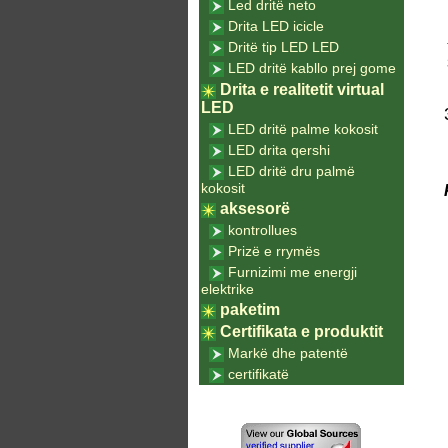
Led dritë neto
Drita LED icicle
Dritë tip LED LED
LED dritë kabllo prej gome
Drita e realitetit virtual
LED
LED dritë palme kokosit
LED drita qershi
LED dritë dru palmë
kokosit
aksesorë
kontrollues
Prizë e rrymës
Furnizimi me energji
elektrike
paketim
Certifikata e produktit
Markë dhe patentë
certifikatë