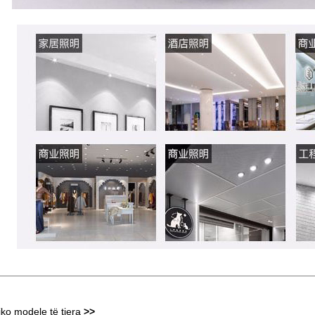
iko modele të tjera
>>