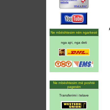
Ne mbështesim nën ngarkesë
nga ajri, nga deti
Ne mbështesim më poshtë
pagesën
Transferimi i telave