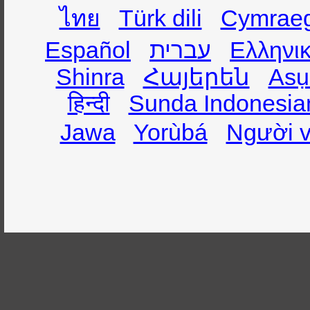
ไทย
Türk dili
Cymrae
Español
עברית
Ελληνι
Shinra
Հայերեն
Asụ
हिन्दी
Sunda Indonesia
Jawa
Yorùbá
Người v