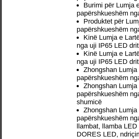
Burimi për Lumja e
papërshkueshëm nga 
Produktet për Lumj
papërshkueshëm nga 
Kinë Lumja e Lart
nga uji IP65 LED dri
Kinë Lumja e Lart
nga uji IP65 LED dri
Zhongshan Lumja e
papërshkueshëm nga 
Zhongshan Lumja e
papërshkueshëm nga 
shumicë
Zhongshan Lumja e
papërshkueshëm nga 
llambat, llamba LED 
DORES LED, ndriçim p