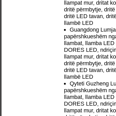
llampat mur, dritat 
dritë përmbytje, drit
dritë LED tavan, dri
llambë LED
Guangdong Lumja e
papërshkueshëm nga 
llambat, llamba LED 
DORES LED, ndriçim p
llampat mur, dritat 
dritë përmbytje, drit
dritë LED tavan, dri
llambë LED
Qyteti Guzheng Lu
papërshkueshëm nga 
llambat, llamba LED 
DORES LED, ndriçim p
llampat mur, dritat 