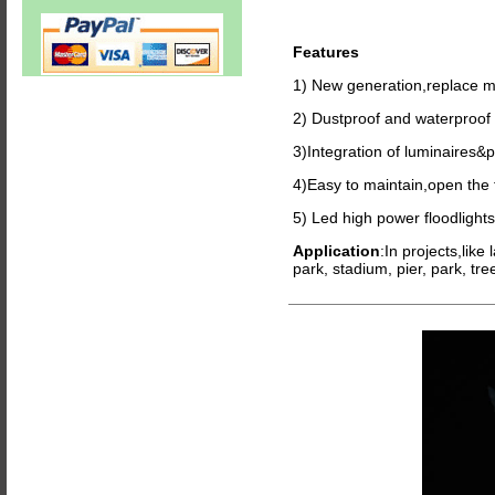
Features
1) New generation,replace 
2) Dustproof and waterproof 
3)Integration of luminaires&p
4)Easy to maintain,open the f
5) Led high power floodlights,
Application
:In projects,like
park, stadium, pier, park, tr