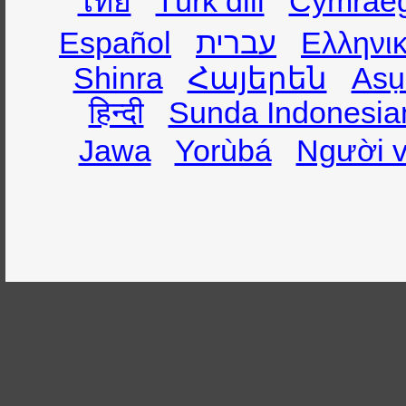
ไทย
Türk dili
Cymrae
Español
עברית
Ελληνι
Shinra
Հայերեն
Asụ
हिन्दी
Sunda Indonesia
Jawa
Yorùbá
Người v