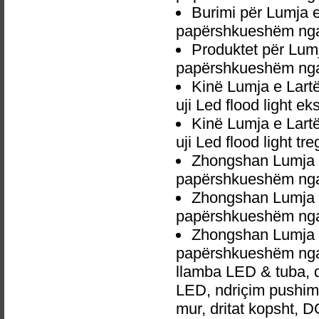
Burimi për Lumja e
papërshkueshëm nga u
Produktet për Lumj
papërshkueshëm nga u
Kinë Lumja e Lart
uji Led flood light ek
Kinë Lumja e Lart
uji Led flood light t
Zhongshan Lumja e
papërshkueshëm nga u
Zhongshan Lumja e
papërshkueshëm nga u
Zhongshan Lumja e
papërshkueshëm nga u
llamba LED & tuba, 
LED, ndriçim pushime,
mur, dritat kopsht, D