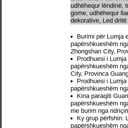
udhëhequr lëndinë, t
gome, udhëhequr llam
dekorative, Led dritë 
Burimi për Lumja e
papërshkueshëm nga u
Zhongshan City, Pro
Prodhuesi i Lumja 
papërshkueshëm nga 
City, Provinca Guan
Prodhuesi i Lumja 
papërshkueshëm nga 
Kina paraqiti Gua
papërshkueshëm nga u
me burim nga ndriçim
Ky grup përfshin: 
papërshkueshëm nga u