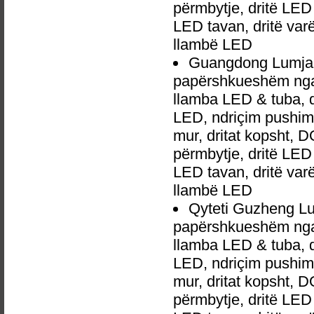
përmbytje, dritë LED 
LED tavan, dritë va
llambë LED
Guangdong Lumja e
papërshkueshëm nga u
llamba LED & tuba, 
LED, ndriçim pushime,
mur, dritat kopsht, D
përmbytje, dritë LED 
LED tavan, dritë va
llambë LED
Qyteti Guzheng Lu
papërshkueshëm nga u
llamba LED & tuba, 
LED, ndriçim pushime,
mur, dritat kopsht, D
përmbytje, dritë LED 