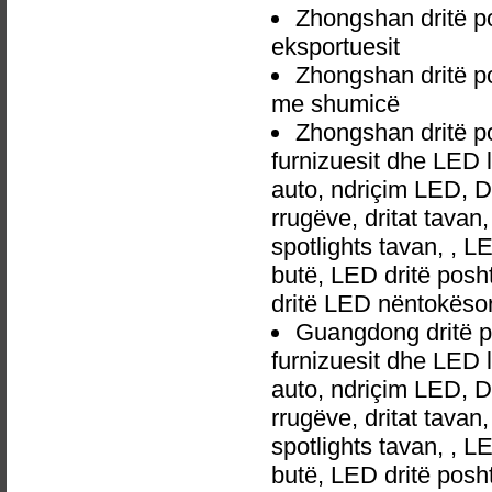
Zhongshan dritë p
eksportuesit
Zhongshan dritë po
me shumicë
Zhongshan dritë p
furnizuesit dhe LED 
auto, ndriçim LED, 
rrugëve, dritat tavan
spotlights tavan, , L
butë, LED dritë posh
dritë LED nëntokëso
Guangdong dritë p
furnizuesit dhe LED 
auto, ndriçim LED, 
rrugëve, dritat tavan
spotlights tavan, , L
butë, LED dritë posh