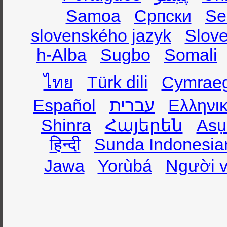
Samoa
Српски
Se
slovenského jazyk
Slov
h-Alba
Sugbo
Somali
ไทย
Türk dili
Cymrae
Español
עברית
Ελληνι
Shinra
Հայերեն
Asụ
हिन्दी
Sunda Indonesia
Jawa
Yorùbá
Người v