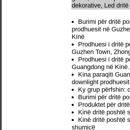
dekorative, Led dritë 
Burimi për dritë p
prodhuesit në Guzhe
Kinë
Prodhuesi i dritë 
Guzhen Town, Zhong
Prodhuesi i dritë 
Guangdong në Kinë.
Kina paraqiti Guan
downlight prodhuesit
Ky grup përfshin: 
Burimi për dritë p
Produktet për drit
Kinë dritë poshtë 
Kinë dritë poshtë 
shumicë