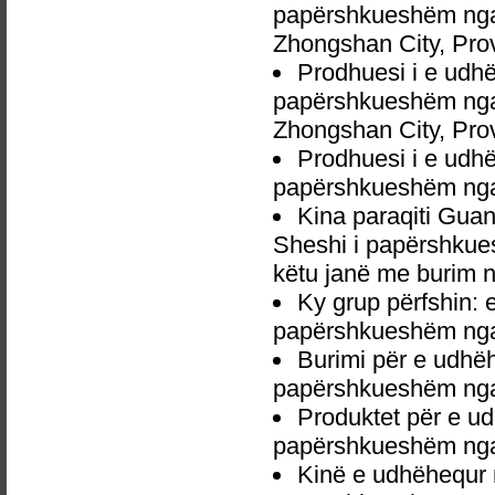
papërshkueshëm nga 
Zhongshan City, Pro
Prodhuesi i e udh
papërshkueshëm nga
Zhongshan City, Pro
Prodhuesi i e udh
papërshkueshëm nga
Kina paraqiti Gua
Sheshi i papërshkues
këtu janë me burim n
Ky grup përfshin: 
papërshkueshëm nga
Burimi për e udhë
papërshkueshëm nga
Produktet për e u
papërshkueshëm nga
Kinë e udhëhequr 